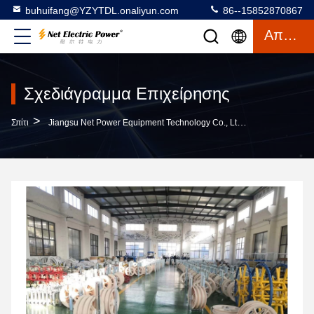
buhuifang@YZYTDL.onaliyun.com
86--15852870867
Απόσπασμα
Σχεδιάγραμμα Επιχείρησης
>
Σπίτι
Jiangsu Net Power Equipment Technology Co., Ltd. Σχεδιάγραμμα Επιχείρησης