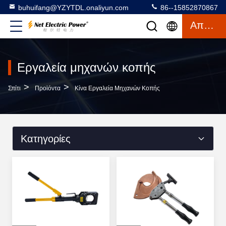
buhuifang@YZYTDL.onaliyun.com
86--15852870867
Απόσπασμα
Εργαλεία μηχανών κοπής
>
>
Σπίτι
Προϊόντα
Κίνα Εργαλεία Μηχανών Κοπής
Κατηγορίες