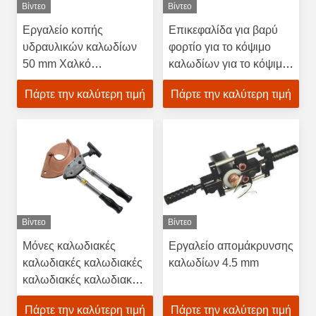
Βίντεο
Βίντεο
Εργαλείο κοπής
Επικεφαλίδα για βαρύ
υδραυλικών καλωδίων
φορτίο για το κόψιμο
50 mm Χαλκό
καλωδίων για το κόψιμο
αλουμινίου υδραυλικού
καλωδίων
Πάρτε την καλύτερη τιμή
Πάρτε την καλύτερη τιμή
χάλυβα
Βίντεο
Βίντεο
Μόνες καλωδιακές
Εργαλείο απομάκρυνσης
καλωδιακές καλωδιακές
καλωδίων 4.5 mm
καλωδιακές καλωδιακές
καλωδιακές καλωδιακές
Πάρτε την καλύτερη τιμή
Πάρτε την καλύτερη τιμή