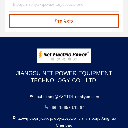
Στείλετε
JIANGSU NET POWER EQUIPMENT
TECHNOLOGY CO., LTD.
buhuifang@YZYTDL.onaliyun.com
86--15852870867
Ζώνη βιομηχανικής συγκέντρωσης της πόλης Xinghua
Chenbao