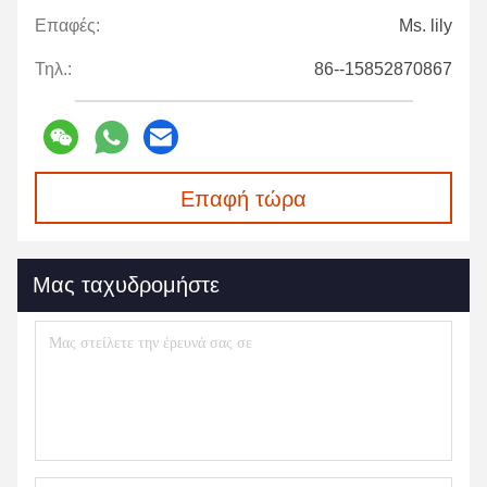
Επαφές:
Ms. lily
Τηλ.:
86--15852870867
Επαφή τώρα
Μας ταχυδρομήστε