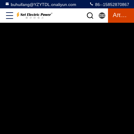
buhuifang@YZYTDL.onaliyun.com
86--15852870867
Απόσπασμα