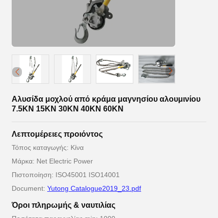
Αλυσίδα μοχλού από κράμα μαγνησίου αλουμινίου
7.5KN 15KN 30KN 40KN 60KN
Λεπτομέρειες προιόντος
Τόπος καταγωγής: Κίνα
Μάρκα: Net Electric Power
Πιστοποίηση: ISO45001 ISO14001
Document:
Yutong Catalogue2019_23.pdf
Όροι πληρωμής & ναυτιλίας