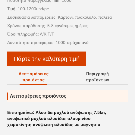
Ποσότητα παραγγελίας min: 1000
Τιμή: 100-1200usd/pc
Συσκευασία λεπτομέρειες: Καρτόνι, πλακόξυλο, παλέτα
Χρόνος παράδοσης: 5-8 εργάσιμες ημέρες
Όροι πληρωμής: Λ/Κ,Τ/Τ
Δυνατότητα προσφοράς: 1000 τεμάχια ανά
Πάρτε την καλύτερη τιμή
Λεπτομέρειες
Περιγραφή
προιόντος
προϊόντων
Λεπτομέρειες προιόντος
Επισημαίνω:
Αλυσίδα μοχλού ανύψωσης 7.5kn
,
ανυψωτικό μοχλού αλυσίδας αλουμινίου
,
χειροκίνητη ανύψωση αλυσίδας με μαγνήσιο