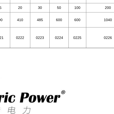
5
20
30
50
100
200
90
410
485
600
600
1040
21
0222
0223
0224
0225
0226