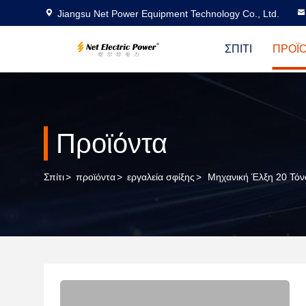
Jiangsu Net Power Equipment Technology Co., Ltd.
ΣΠΊΤΙ
ΠΡΟΪ
Προϊόντα
Σπίτι
>
προϊόντα
>
εργαλεία σφίξης
>
Μηχανική Έλξη 20 Τόν