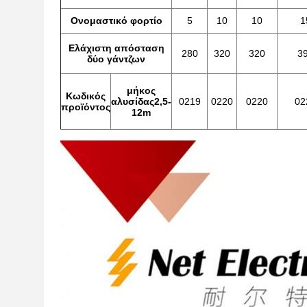
Ονομαστικό φορτίο
5
10
10
1
Ελάχιστη απόσταση
280
320
320
3
δύο γάντζων
μήκος
Κωδικός
αλυσίδας2,5-
0219
0220
0220
02
προϊόντος
12m