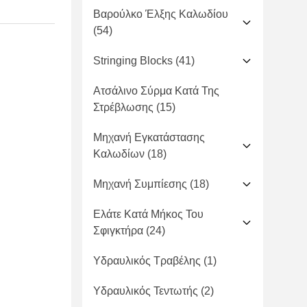
Βαρούλκο Έλξης Καλωδίου
(54)
Stringing Blocks
(41)
Ατσάλινο Σύρμα Κατά Της
Στρέβλωσης
(15)
Μηχανή Εγκατάστασης
Καλωδίων
(18)
Μηχανή Συμπίεσης
(18)
Ελάτε Κατά Μήκος Του
Σφιγκτήρα
(24)
Υδραυλικός Τραβέλης
(1)
Υδραυλικός Τεντωτής
(2)