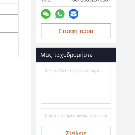
Επαφή τώρα
Μας ταχυδρομήστε
Στείλετε