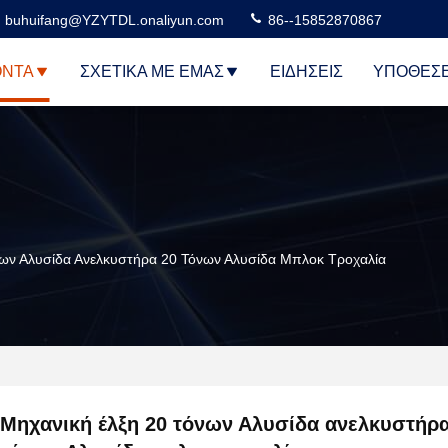
buhuifang@YZYTDL.onaliyun.com
86--15852870867
ΌΝΤΑ
ΣΧΕΤΙΚΆ ΜΕ ΕΜΆΣ
ΕΙΔΉΣΕΙΣ
ΥΠΟΘΈΣΕ
ων Αλυσίδα Ανελκυστήρα 20 Τόνων Αλυσίδα Μπλοκ Τροχαλία
Μηχανική έλξη 20 τόνων Αλυσίδα ανελκυστήρα