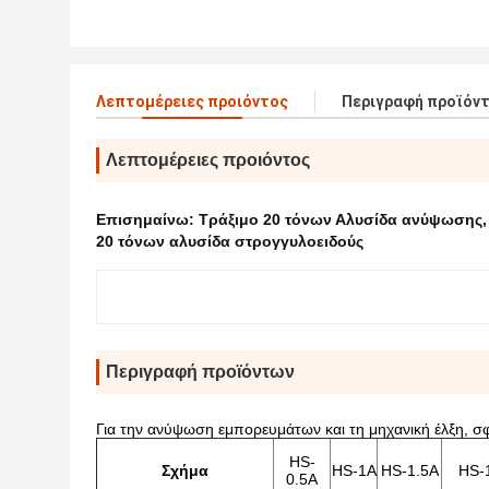
Λεπτομέρειες προιόντος
Περιγραφή προϊόν
Λεπτομέρειες προιόντος
Επισημαίνω:
Τράξιμο 20 τόνων Αλυσίδα ανύψωσης
20 τόνων αλυσίδα στρογγυλοειδούς
Περιγραφή προϊόντων
Για την ανύψωση εμπορευμάτων και τη μηχανική έλξη, σφ
HS-
Σχήμα
HS-1A
HS-1.5Α
HS-
0.5A