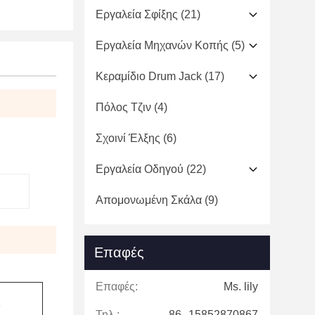
Εργαλεία Σφίξης
(21)
Εργαλεία Μηχανών Κοπής
(5)
Κεραμίδιο Drum Jack
(17)
Πόλος Τζιν
(4)
Σχοινί Έλξης
(6)
Εργαλεία Οδηγού
(22)
Απομονωμένη Σκάλα
(9)
Επαφές
Επαφές:
Ms. lily
Τηλ.:
86--15852870867