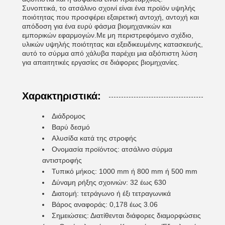
Συνοπτικά, το ατσάλινο σχοινί είναι ένα προϊόν υψηλής
ποιότητας που προσφέρει εξαιρετική αντοχή, αντοχή και
απόδοση για ένα ευρύ φάσμα βιομηχανικών και
εμπορικών εφαρμογών.Με μη περιστρεφόμενο σχέδιο,
υλικών υψηλής ποιότητας και εξειδικευμένης κατασκευής,
αυτό το σύρμα από χάλυβα παρέχει μια αξιόπιστη λύση
για απαιτητικές εργασίες σε διάφορες βιομηχανίες.
Χαρακτηριστικά:
Διάδρομος
Βαρύ δεσμό
Αλυσίδα κατά της στροφής
Ονομασία προϊόντος: ατσάλινο σύρμα
αντιστροφής
Τυπικό μήκος: 1000 mm ή 800 mm ή 500 mm
Δύναμη ρήξης σχοινιών: 32 έως 630
Διατομή: τετράγωνο ή έξι τετραγωνικά
Βάρος αναφοράς: 0,178 έως 3.06
Σημειώσεις: Διατίθενται διάφορες διαμορφώσεις