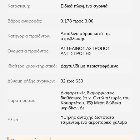
Κατασκευή:
Ειδικά πλεγμένα σχοινιά
Βάρος αναφοράς:
0.178 προς 3.06
Ατσάλινο σύρμα κατά της
Κατηγορία προϊόντων:
στρέβλωσης
ΑΣΤΕΛΙΝΟΣ ΑΣΤΡΟΠΟΣ
Ονομασία προϊόντος:
ΑΝΤΙΣΤΡΟΠΗΣ
Ιδιαίτερο χαρακτηριστικό:
Δαχτυλίδι μη περιστρεφόμενο
Δύναμη ρήξης σχοινιών:
32 έως 630
Διαφορετικές διαμορφώσεις
διαθέσιμες (π.χ. Οκτώ πλευρές του
Παρατηρήσεις:
Κουαρτέτου, Έξι Μέρη δώδεκα
μεριδίων, Δε
Υψηλής αντοχής ζεστότατο
Υλικό:
τσιμεντωμένο αεροπορικό χάλυβα