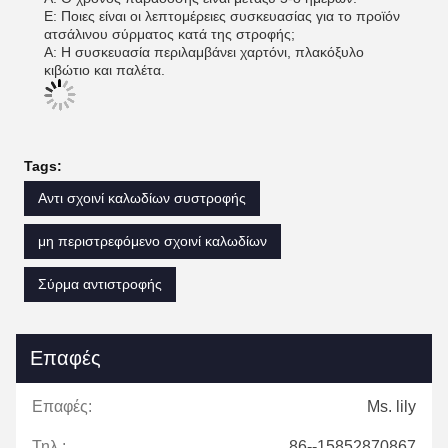
Ε: Ποιες είναι οι λεπτομέρειες συσκευασίας για το προϊόν
ατσάλινου σύρματος κατά της στροφής;
Α: Η συσκευασία περιλαμβάνει χαρτόνι, πλακόξυλο
κιβώτιο και παλέτα.
Tags:
Αντι σχοινί καλωδίων συστροφής
μη περιστρεφόμενο σχοινί καλωδίων
Σύρμα αντιστροφής
Επαφές
Επαφές:
Ms. lily
Τηλ.:
86--15852870867