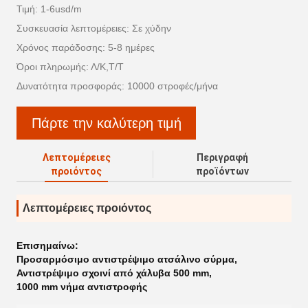
Τιμή: 1-6usd/m
Συσκευασία λεπτομέρειες: Σε χύδην
Χρόνος παράδοσης: 5-8 ημέρες
Όροι πληρωμής: Λ/Κ,Τ/Τ
Δυνατότητα προσφοράς: 10000 στροφές/μήνα
Πάρτε την καλύτερη τιμή
Λεπτομέρειες
Περιγραφή
προιόντος
προϊόντων
Λεπτομέρειες προιόντος
Επισημαίνω:
Προσαρμόσιμο αντιστρέψιμο ατσάλινο σύρμα
,
Αντιστρέψιμο σχοινί από χάλυβα 500 mm
,
1000 mm νήμα αντιστροφής